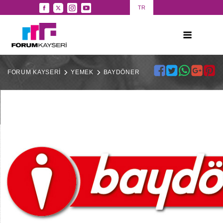
TR
FORUM KAYSERİ
YEMEK
BAYDÖNER