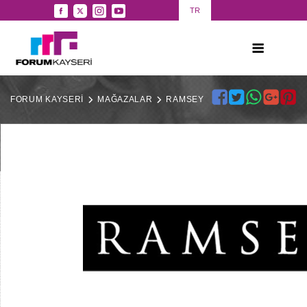
TR
FORUM KAYSERİ
MAĞAZALAR
RAMSEY