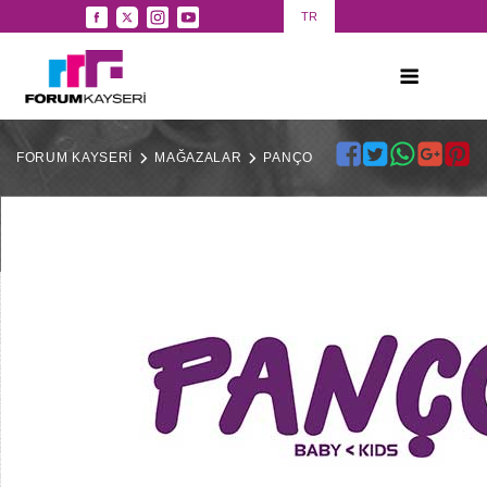
TR
FORUM KAYSERİ
MAĞAZALAR
PANÇO