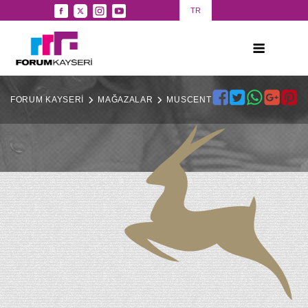
TR
FORUM KAYSERİ
MAĞAZALAR
MUSCENT