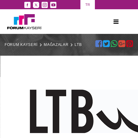
TR
FORUM KAYSERİ
MAĞAZALAR
LTB