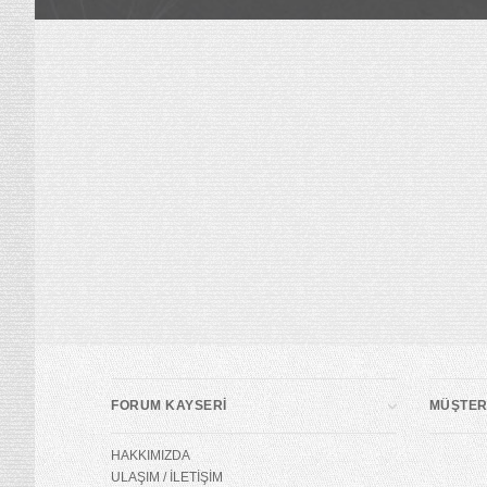
FORUM KAYSERİ
MÜŞTERİ
HAKKIMIZDA
ULAŞIM / İLETİŞİM