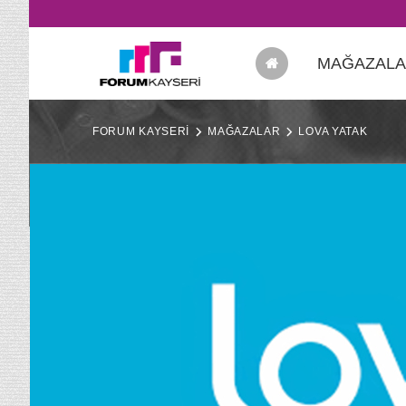
MAĞAZAL
FORUM KAYSERİ
MAĞAZALAR
LOVA YATAK