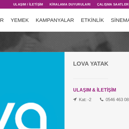
ULAŞIM / İLETİŞİM
KİRALAMA DUYURULARI
ÇALIŞMA SAATLER
AR
YEMEK
KAMPANYALAR
ETKİNLİK
SİNEM
LOVA YATAK
ULAŞIM & İLETİŞİM
Kat: -2
0546 463 08