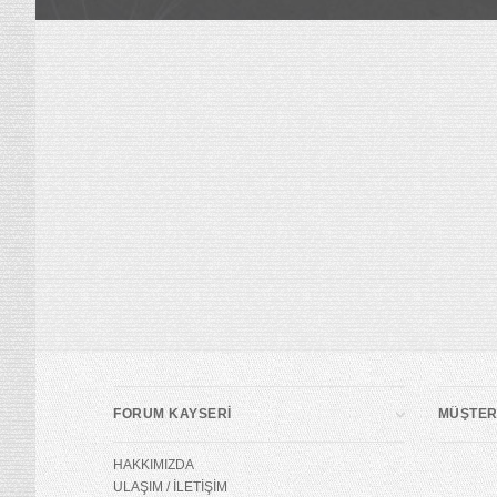
FORUM KAYSERİ
MÜŞTERİ
HAKKIMIZDA
ULAŞIM / İLETİŞİM