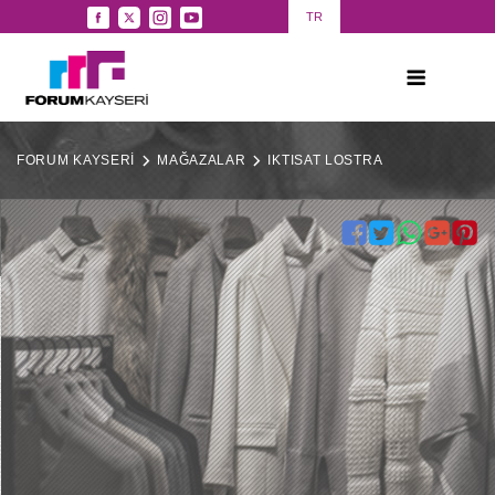
TR
FORUM KAYSERİ
MAĞAZALAR
IKTISAT LOSTRA