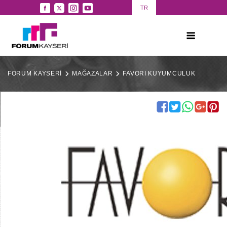
TR
FORUM KAYSERİ
MAĞAZALAR
FAVORI KUYUMCULUK