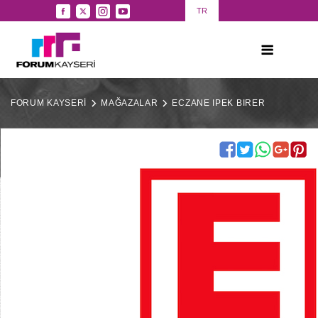
TR
FORUM KAYSERİ
MAĞAZALAR
ECZANE IPEK BIRER