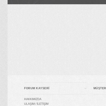
FORUM KAYSERİ
MÜŞTERİ
HAKKIMIZDA
ULAŞIM / İLETİŞİM